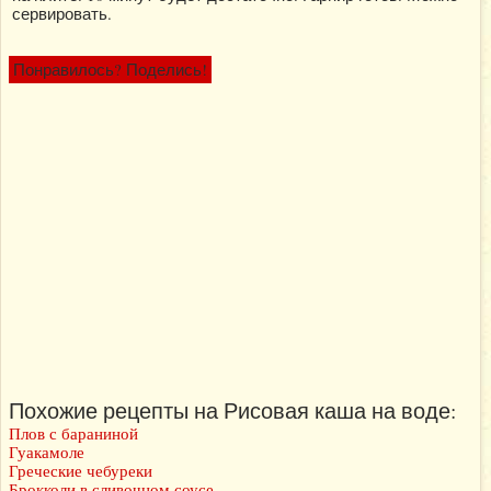
сервировать.
Понравилось? Поделись!
Похожие рецепты на Рисовая каша на воде:
Плов с бараниной
Гуакамоле
Греческие чебуреки
Брокколи в сливочном соусе