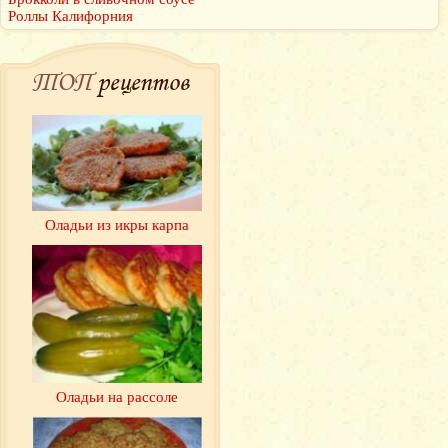
Роллы Калифорния
ТОП
рецептов
Оладьи из икры карпа
Оладьи на рассоле