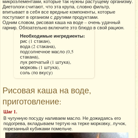
микроэлементами, которые так нужны растущему организму.
Диетологи считают, что эта крупа, словно фильтр,
впитывает в себя все вредные компоненты, которые
поступают в организм с другими продуктами.
Одним словом, рисовая каша на воде – очень удачный
гарнир. Обязательно включите это блюдо в свой рацион.
Необходимые ингредиенты:
рис (1 стакан),
вода (2 стакана),
подсолнечное масло (0,5
стакана),
лук репчатый (1 штука),
морковь (1 штука),
соль (по вкусу)
Рисовая каша на воде,
приготовление:
Шаг 1.
В чугунную посуду наливаем масло. Не дожидаясь его
подогрева, вкладываем тертую на терке морковку, лучок,
порезанный кубиками помельче.