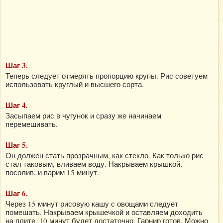
Шаг 3.
Теперь следует отмерять пропорцию крупы. Рис советуем
использовать круглый и высшего сорта.
Шаг 4.
Засыпаем рис в чугунок и сразу же начинаем
перемешивать.
Шаг 5.
Он должен стать прозрачным, как стекло. Как только рис
стал таковым, вливаем воду. Накрываем крышкой,
посолив, и варим 15 минут.
Шаг 6.
Через 15 минут рисовую кашу с овощами следует
помешать. Накрываем крышечкой и оставляем доходить
на плите. 10 минут будет достаточно. Гарнир готов. Можно