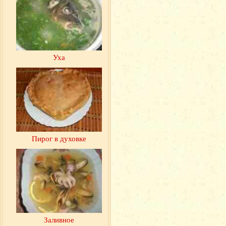
Уха
Пирог в духовке
Заливное