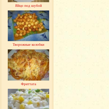
Яйцо под шубой
Творожные колобки
Фриттата