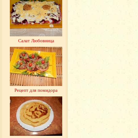
Салат Любовница
Рецепт для помидора