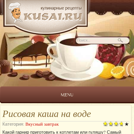
MENU
Рисовая каша на воде
Категория:
Вкусный завтрак
Какой гарнир приготовить к котлетам или гуляшу? Самый