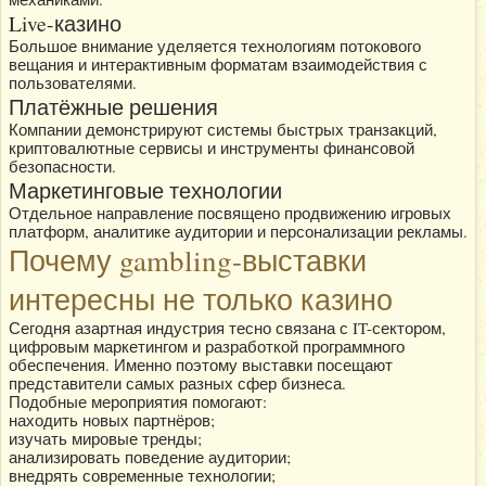
Live-казино
Большое внимание уделяется технологиям потокового
вещания и интерактивным форматам взаимодействия с
пользователями.
Платёжные решения
Компании демонстрируют системы быстрых транзакций,
криптовалютные сервисы и инструменты финансовой
безопасности.
Маркетинговые технологии
Отдельное направление посвящено продвижению игровых
платформ, аналитике аудитории и персонализации рекламы.
Почему gambling-выставки
интересны не только казино
Сегодня азартная индустрия тесно связана с IT-сектором,
цифровым маркетингом и разработкой программного
обеспечения. Именно поэтому выставки посещают
представители самых разных сфер бизнеса.
Подобные мероприятия помогают:
находить новых партнёров;
изучать мировые тренды;
анализировать поведение аудитории;
внедрять современные технологии;