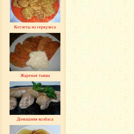
Котлеты из геркулеса
Жареная тыква
Домашняя колбаса