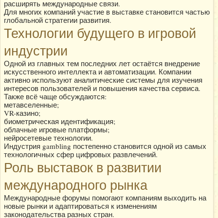
расширять международные связи.
Для многих компаний участие в выставке становится частью
глобальной стратегии развития.
Технологии будущего в игровой
индустрии
Одной из главных тем последних лет остаётся внедрение
искусственного интеллекта и автоматизации. Компании
активно используют аналитические системы для изучения
интересов пользователей и повышения качества сервиса.
Также всё чаще обсуждаются:
метавселенные;
VR-казино;
биометрическая идентификация;
облачные игровые платформы;
нейросетевые технологии.
Индустрия gambling постепенно становится одной из самых
технологичных сфер цифровых развлечений.
Роль выставок в развитии
международного рынка
Международные форумы помогают компаниям выходить на
новые рынки и адаптироваться к изменениям
законодательства разных стран.