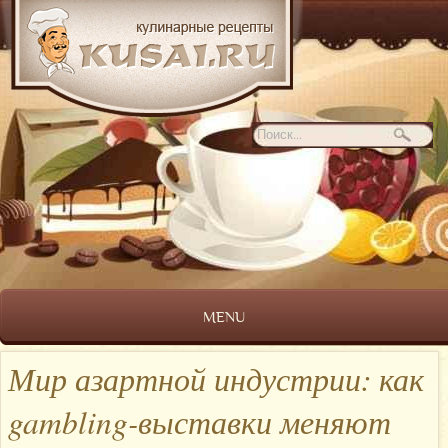
MENU
Мир азартной индустрии: как
gambling-выставки меняют