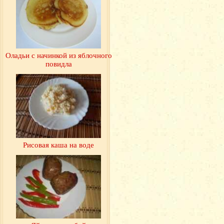
Оладьи с начинкой из яблочного
повидла
Рисовая каша на воде