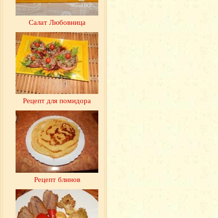
Салат Любовница
Рецепт для помидора
Рецепт блинов