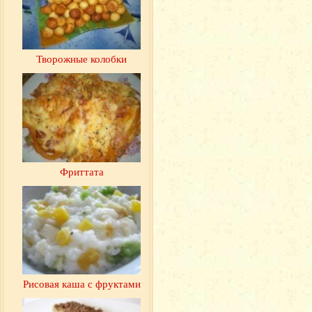
Творожные колобки
Фриттата
Рисовая каша с фруктами