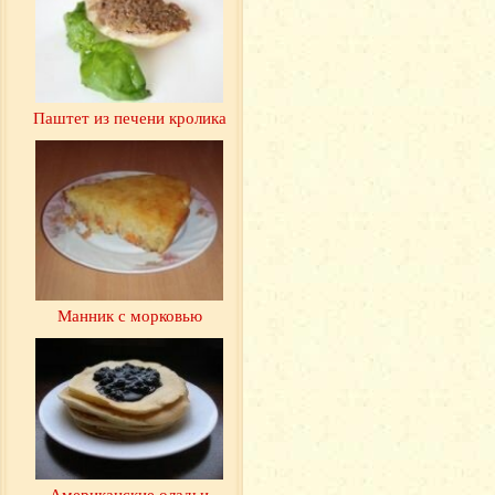
Паштет из печени кролика
Манник с морковью
Американские оладьи