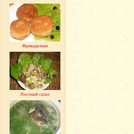
Фрикадельки
Постный салат