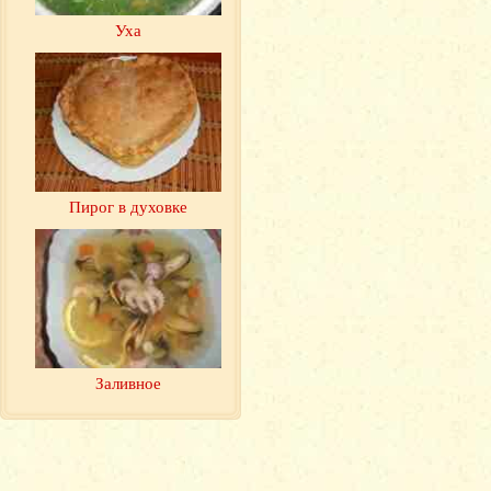
Уха
Пирог в духовке
Заливное