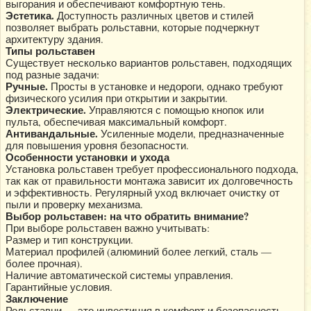
выгорания и обеспечивают комфортную тень.
Эстетика.
Доступность различных цветов и стилей
позволяет выбрать рольставни, которые подчеркнут
архитектуру здания.
Типы рольставен
Существует несколько вариантов рольставен, подходящих
под разные задачи:
Ручные.
Просты в установке и недороги, однако требуют
физического усилия при открытии и закрытии.
Электрические.
Управляются с помощью кнопок или
пульта, обеспечивая максимальный комфорт.
Антивандальные.
Усиленные модели, предназначенные
для повышения уровня безопасности.
Особенности установки и ухода
Установка рольставен требует профессионального подхода,
так как от правильности монтажа зависит их долговечность
и эффективность. Регулярный уход включает очистку от
пыли и проверку механизма.
Выбор рольставен: на что обратить внимание?
При выборе рольставен важно учитывать:
Размер и тип конструкции.
Материал профилей (алюминий более легкий, сталь —
более прочная).
Наличие автоматической системы управления.
Гарантийные условия.
Заключение
Рольставни — это инвестиция в комфорт и безопасность