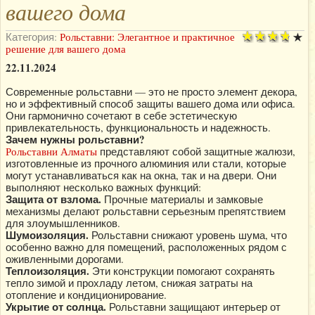
вашего дома
Категория:
Рольставни: Элегантное и практичное
решение для вашего дома
22.11.2024
Современные рольставни — это не просто элемент декора,
но и эффективный способ защиты вашего дома или офиса.
Они гармонично сочетают в себе эстетическую
привлекательность, функциональность и надежность.
Зачем нужны рольставни?
Рольставни Алматы
представляют собой защитные жалюзи,
изготовленные из прочного алюминия или стали, которые
могут устанавливаться как на окна, так и на двери. Они
выполняют несколько важных функций:
Защита от взлома.
Прочные материалы и замковые
механизмы делают рольставни серьезным препятствием
для злоумышленников.
Шумоизоляция.
Рольставни снижают уровень шума, что
особенно важно для помещений, расположенных рядом с
оживленными дорогами.
Теплоизоляция.
Эти конструкции помогают сохранять
тепло зимой и прохладу летом, снижая затраты на
отопление и кондиционирование.
Укрытие от солнца.
Рольставни защищают интерьер от