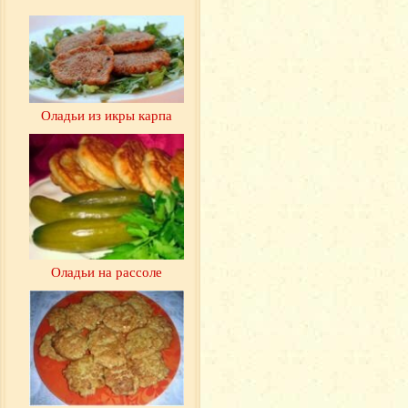
Оладьи из икры карпа
Оладьи на рассоле